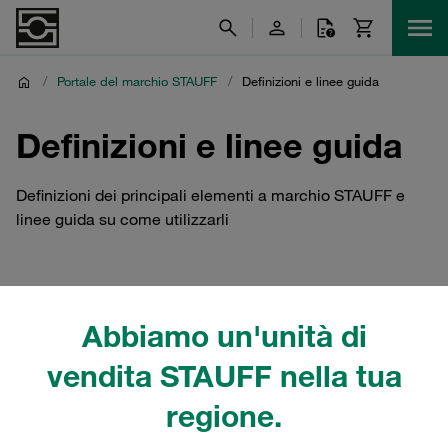
/
Portale del marchio STAUFF
/
Definizioni e linee guida
Definizioni e linee guida
Definizioni dei principali elementi a marchio STAUFF e
linee guida su come utilizzarli
Abbiamo un'unità di
vendita STAUFF nella tua
regione.