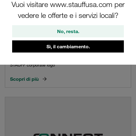
Vuoi visitare www.stauffusa.com per
vedere le offerte e i servizi locali?
No, resta.
Sì, il cambiamento.
STAUFF Logo
Definitions and guidelines regarding the proper use of the
STAUFF corporate logo
Scopri di più