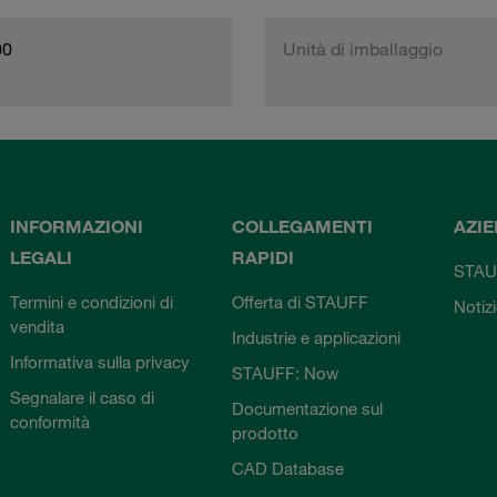
00
Unità di imballaggio
INFORMAZIONI
COLLEGAMENTI
AZI
LEGALI
RAPIDI
STAU
Termini e condizioni di
Offerta di STAUFF
Notiz
vendita
Industrie e applicazioni
Informativa sulla privacy
STAUFF: Now
Segnalare il caso di
Documentazione sul
conformità
prodotto
CAD Database