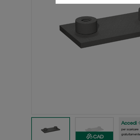
Accedi
per scaricare
gratuitamente
CAD