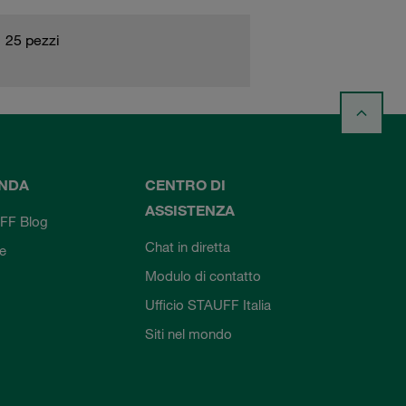
25 pezzi
ENDA
CENTRO DI
ASSISTENZA
FF Blog
Chat in diretta
ie
Modulo di contatto
Ufficio STAUFF Italia
Siti nel mondo