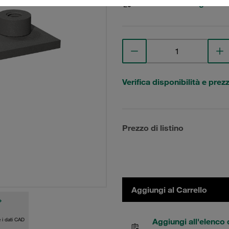
Visualizza Dettagli tecni
Verifica disponibilità e prez
Prezzo di listino
Aggiungi al Carrello
 i dati CAD
Aggiungi all'elenco 