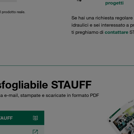
progetti
l prodotto reale.
Se hai una richiesta regolare
idraulici e sei interessato a 
ti preghiamo di
contattare
ST
sfogliabile STAUFF
via e-mail, stampate e scaricate in formato PDF
STAUFF