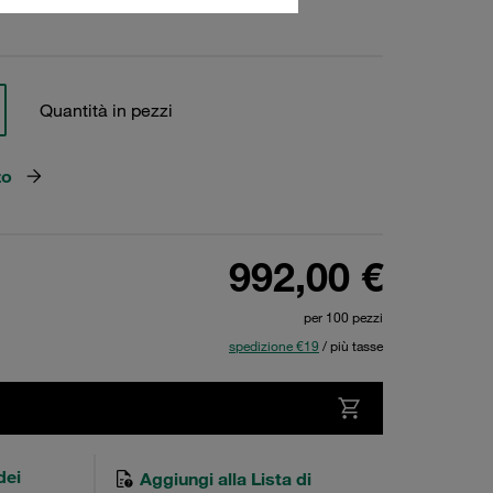
ci
Quantità in pezzi
zo
992,00 €
per 100 pezzi
spedizione €19
/ più tasse
dei
Aggiungi alla Lista di