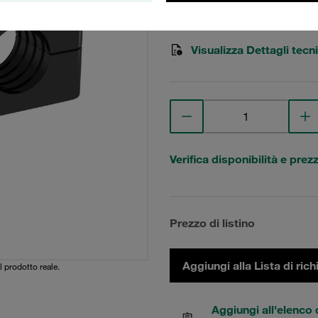
Stauff Mat. No. 1110029783
Visualizza Dettagli tecni
Verifica disponibilità e prez
Prezzo di listino
Aggiungi alla Lista di rich
l prodotto reale.
Aggiungi all'elenco 