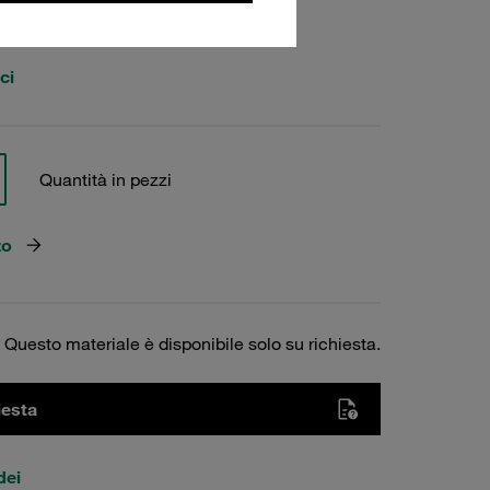
ci
Quantità in pezzi
zo
Questo materiale è disponibile solo su richiesta.
iesta
dei