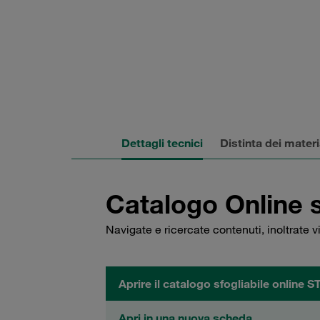
Dettagli tecnici
Distinta dei materi
Catalogo Online 
Navigate e ricercate contenuti, inoltrate 
Aprire il catalogo sfogliabile online 
Apri in una nuova scheda