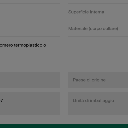
Superficie interna
Materiale (corpo collare)
omero termoplastico o
Paese di origine
97
Unità di imballaggio