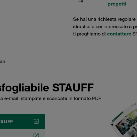
progetti
Se hai una richiesta regolare
idraulici e sei interessato a 
ti preghiamo di
contattare
ST
ali
sfogliabile STAUFF
via e-mail, stampate e scaricate in formato PDF
STAUFF