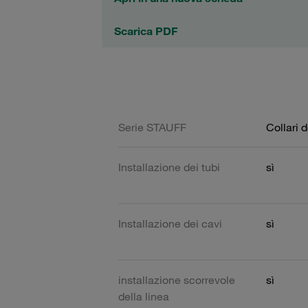
Scarica PDF
Serie STAUFF
Collari 
Installazione dei tubi
sì
Installazione dei cavi
sì
installazione scorrevole
sì
della linea