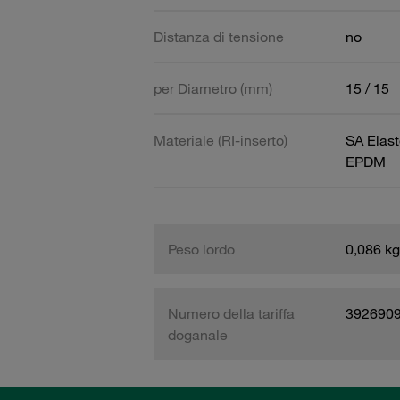
Distanza di tensione
no
per Diametro (mm)
15 / 15
Materiale (RI-inserto)
SA Elast
EPDM
Peso lordo
0,086 kg
Numero della tariffa
392690
doganale