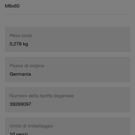
M8x60
Peso lordo
0,276 kg
Paese di origine
Germania
Numero della tariffa doganale
39269097
Unità di imballaggio
10 pezzi