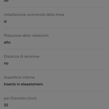
no
installazione scorrevole della linea
sì
Riduzione delle vibrazioni
alto
Distanza di tensione
no
Superficie interna
Inserto in eleastomero
per Diametro (mm)
32