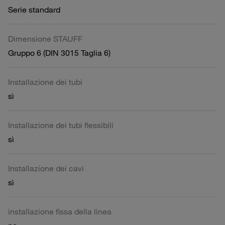
Serie standard
Dimensione STAUFF
Gruppo 6 (DIN 3015 Taglia 6)
Installazione dei tubi
sì
Installazione dei tubi flessibili
sì
Installazione dei cavi
sì
installazione fissa della linea