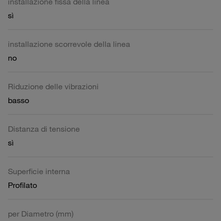
installazione fissa della linea
sì
installazione scorrevole della linea
no
Riduzione delle vibrazioni
basso
Distanza di tensione
sì
Superficie interna
Profilato
per Diametro (mm)