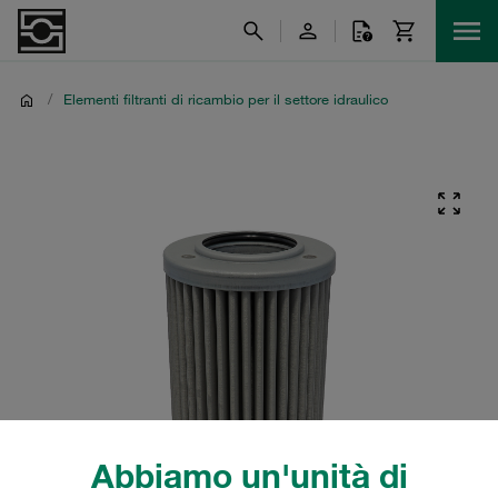
/
Elementi filtranti di ricambio per il settore idraulico
Abbiamo un'unità di