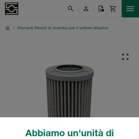
/
Elementi filtranti di ricambio per il settore idraulico
Abbiamo un'unità di