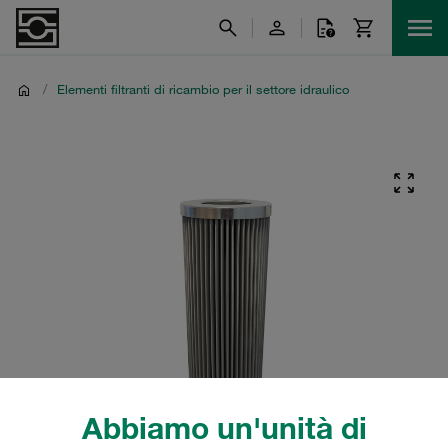
/
Elementi filtranti di ricambio per il settore idraulico
Abbiamo un'unità di