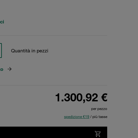
ci
Quantità in pezzi
zo
1.300,92 €
per pezzo
spedizione €19
/ più tasse