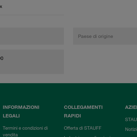
x
Paese di origine
90
INFORMAZIONI
COLLEGAMENTI
AZI
LEGALI
RAPIDI
STAU
Termini e condizioni di
Offerta di STAUFF
Notiz
vendita