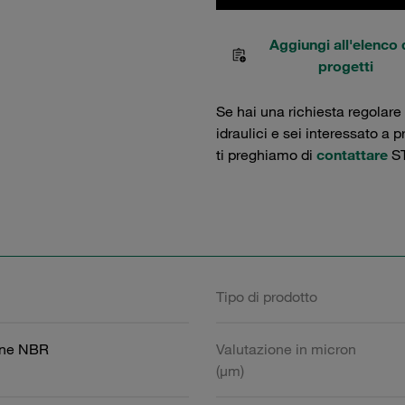
Aggiungi all'elenco 
progetti
Se hai una richiesta regolare
idraulici e sei interessato a 
ti preghiamo di
contattare
ST
Tipo di prodotto
one NBR
Valutazione in micron
(µm)