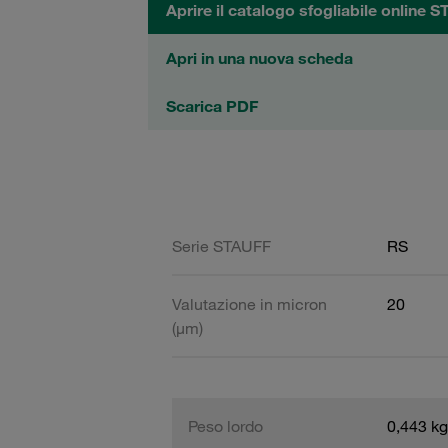
Aprire il catalogo sfogliabile online 
Apri in una nuova scheda
Scarica PDF
Serie STAUFF
RS
Valutazione in micron
20
(µm)
Peso lordo
0,443 kg