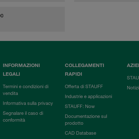
90
INFORMAZIONI
COLLEGAMENTI
AZI
LEGALI
RAPIDI
STAU
Termini e condizioni di
Offerta di STAUFF
Notiz
vendita
Industrie e applicazioni
Informativa sulla privacy
STAUFF: Now
Segnalare il caso di
Documentazione sul
conformità
prodotto
CAD Database