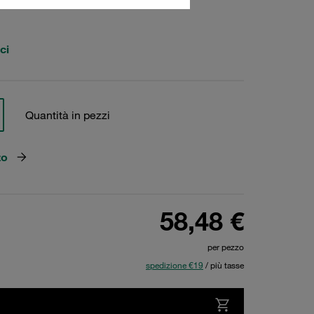
ci
Quantità in pezzi
zo
58,48 €
per pezzo
spedizione €19
/ più tasse