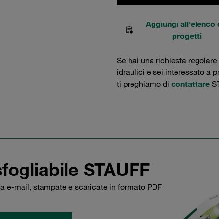
Aggiungi all'elenco 
progetti
Se hai una richiesta regolare
idraulici e sei interessato a 
ti preghiamo di
contattare
ST
sfogliabile STAUFF
via e-mail, stampate e scaricate in formato PDF