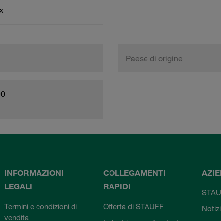
x
Paese di origine
90
INFORMAZIONI
COLLEGAMENTI
AZI
LEGALI
RAPIDI
STAU
Termini e condizioni di
Offerta di STAUFF
Notiz
vendita