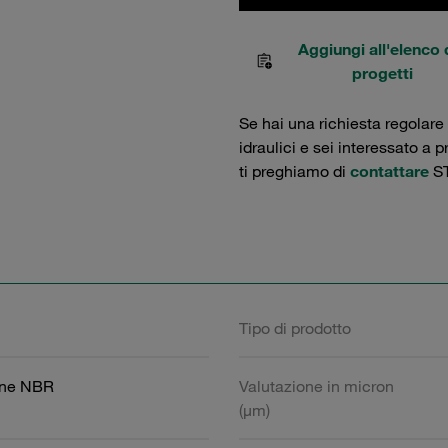
Aggiungi all'elenco 
progetti
Se hai una richiesta regolare
idraulici e sei interessato a 
ti preghiamo di
contattare
ST
Tipo di prodotto
one NBR
Valutazione in micron
(µm)