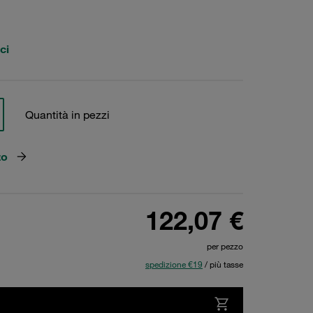
ci
Quantità in pezzi
zo
122,07 €
per pezzo
spedizione €19
/ più tasse