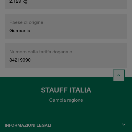
2,129 kg
Paese di origine
Germania
Numero della tariffa doganale
84219990
STAUFF ITALIA
Cambia regione
INFORMAZIONI LEGALI