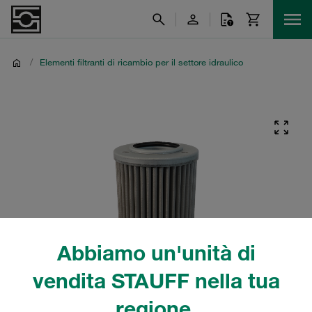
/
Elementi filtranti di ricambio per il settore idraulico
Abbiamo un'unità di
vendita STAUFF nella tua
regione.