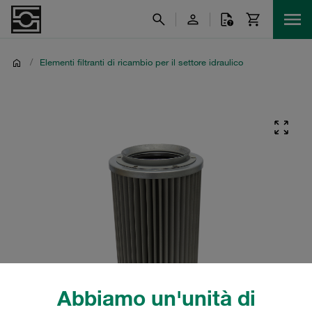
/
Elementi filtranti di ricambio per il settore idraulico
Abbiamo un'unità di