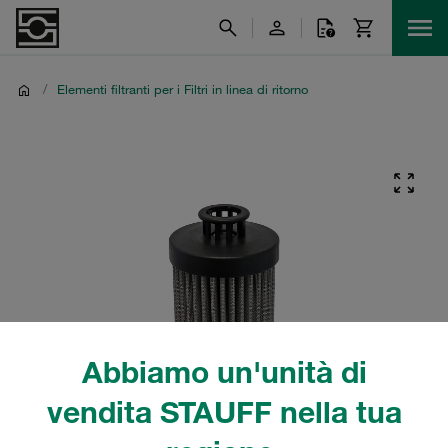
/
Elementi filtranti per i Filtri in linea di ritorno
Abbiamo un'unità di
vendita STAUFF nella tua