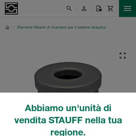
/
Elementi filtranti di ricambio per il settore idraulico
Abbiamo un'unità di
vendita STAUFF nella tua
regione.