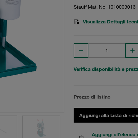
Stauff Mat. No. 1010003016
Visualizza Dettagli tecni
Verifica disponibilità e prez
Prezzo di listino
Aggiungi alla Lista di rich
Aggiungi all'elenco 