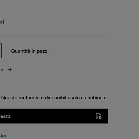
ci
Quantità in pezzi
zo
Questo materiale è disponibile solo su richiesta.
iesta
dei