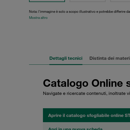
Nota: l'immagine è solo a scopo illustrativo e potrebbe differire da
Mostra altro
Dettagli tecnici
Distinta dei materi
Catalogo Online 
Navigate e ricercate contenuti, inoltrate 
Aprire il catalogo sfogliabile online 
Apri in una nuova scheda