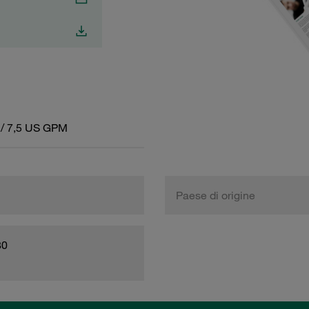
 / 7,5 US GPM
Paese di origine
80