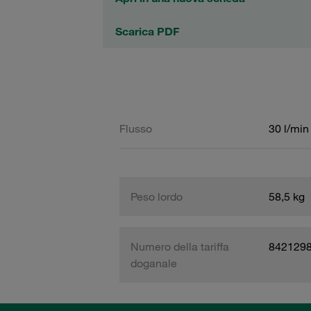
Scarica PDF
Flusso
30 l/min
Peso lordo
58,5 kg
Numero della tariffa
842129
doganale