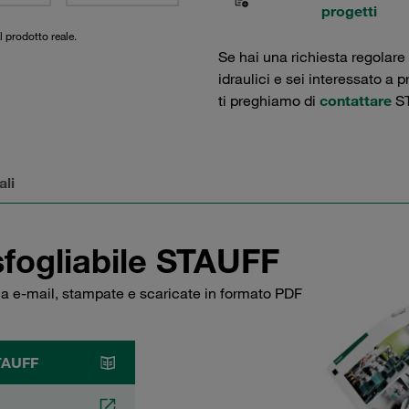
progetti
l prodotto reale.
Se hai una richiesta regolare
idraulici e sei interessato a 
ti preghiamo di
contattare
ST
ali
sfogliabile STAUFF
via e-mail, stampate e scaricate in formato PDF
STAUFF