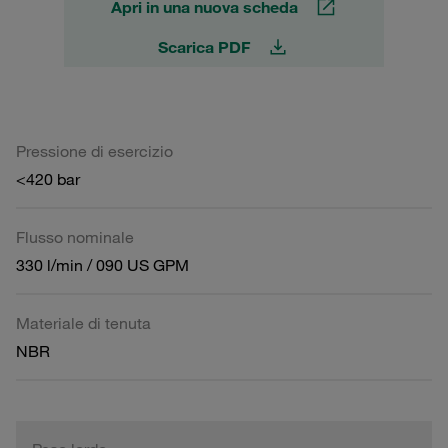
Apri in una nuova scheda
Scarica PDF
Pressione di esercizio
<420 bar
Flusso nominale
330 l/min / 090 US GPM
Materiale di tenuta
NBR