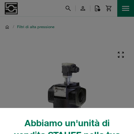
/
Filtri di alta pressione
Abbiamo un'unità di