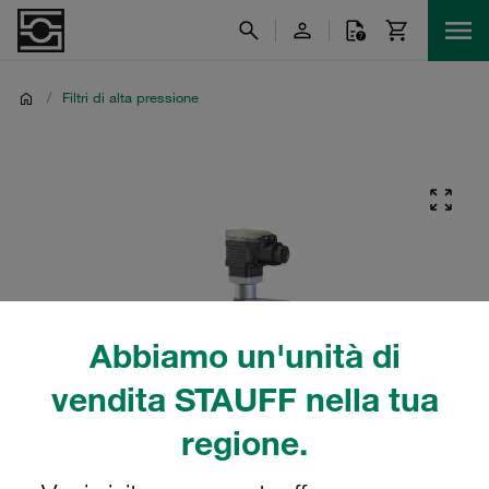
/
Filtri di alta pressione
Abbiamo un'unità di
vendita STAUFF nella tua
regione.