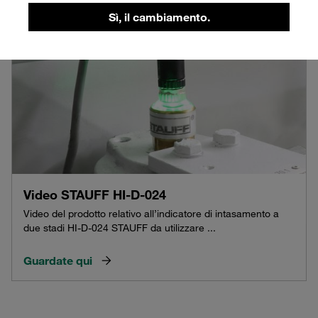
Sì, il cambiamento.
Video STAUFF HI-D-024
Video del prodotto relativo all’indicatore di intasamento a
due stadi HI-D-024 STAUFF da utilizzare ...
Guardate qui