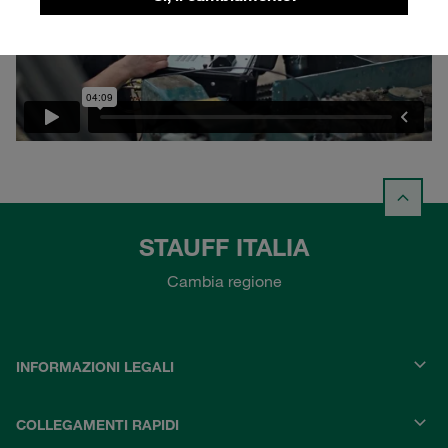
STAUFF ITALIA
Cambia regione
INFORMAZIONI LEGALI
COLLEGAMENTI RAPIDI