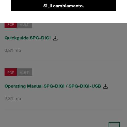
Sì, il cambiamento.
PDF
MULTI
Quickguide SPG-DIGI
0,81 mb
PDF
MULTI
Operating Manual SPG-DIGI / SPG-DIGI-USB
2,31 mb