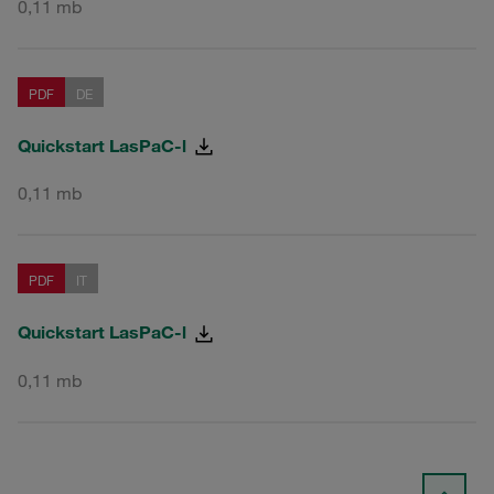
0,11 mb
PDF
DE
Quickstart LasPaC-l
0,11 mb
PDF
IT
Quickstart LasPaC-l
0,11 mb