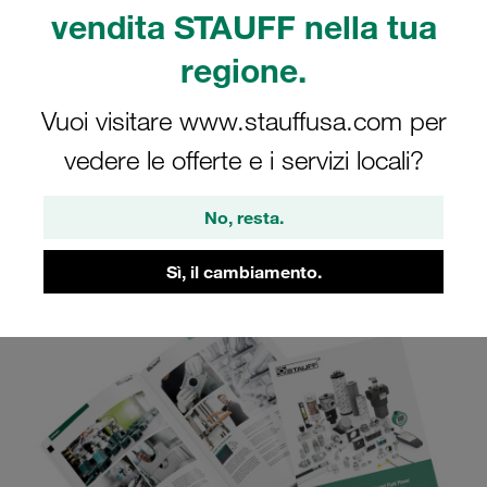
STAUFF Filtration
vendita STAUFF nella tua
Technology
regione.
Vuoi visitare www.stauffusa.com per
Guardate online, scaricate o richiedete il
vedere le offerte e i servizi locali?
catalogo prodotti STAUFF Filtration Technology
No, resta.
Sì, il cambiamento.