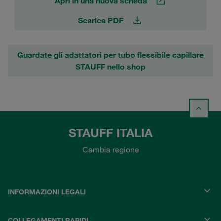
Apri in una nuova scheda
Scarica PDF
Guardate gli adattatori per tubo flessibile capillare
STAUFF nello shop
STAUFF ITALIA
Cambia regione
INFORMAZIONI LEGALI
COLLEGAMENTI RAPIDI