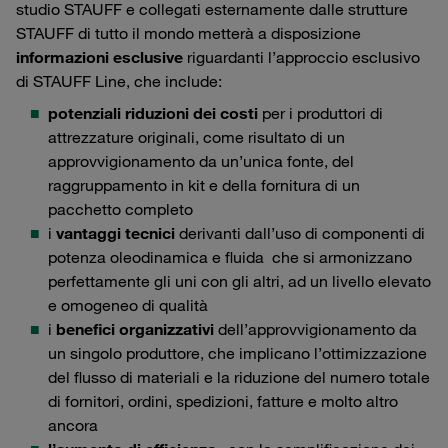
studio STAUFF e collegati esternamente dalle strutture
STAUFF di tutto il mondo metterà a disposizione
informazioni esclusive
riguardanti l’approccio esclusivo
di STAUFF Line, che include:
potenziali riduzioni dei costi
per i produttori di
attrezzature originali, come risultato di un
approvvigionamento da un’unica fonte, del
raggruppamento in kit e della fornitura di un
pacchetto completo
i
vantaggi tecnici
derivanti dall’uso di componenti di
potenza oleodinamica e fluida che si armonizzano
perfettamente gli uni con gli altri, ad un livello elevato
e omogeneo di qualità
i
benefici organizzativi
dell’approvvigionamento da
un singolo produttore, che implicano l’ottimizzazione
del flusso di materiali e la riduzione del numero totale
di fornitori, ordini, spedizioni, fatture e molto altro
ancora