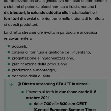
caratterizzate da una significativa richiesta di componenti
e sistemi di potenza oleodinamica e fluida, nonché
i
distributori, le aziende addette alle installazioni e i
fornitori di servizi
che rientrano nella catena di fornitura
di questi produttori.
La diretta streaming è rivolta in particolare ai decisori
relativamente a
acquisti,
catena di fornitura e gestione dell’inventario,
progettazione e ingegnerizzazione,
pianificazione della produzione
produzione e montaggio,
controllo della qualità.
🎬 Diretta streaming STAUFF in sintesi
L’evento si terrà in
due fasce orarie
il
5
ottobre 2021
dalle 7:30 alle 8:30 a.m.
CEST
(Central European Summer Time: