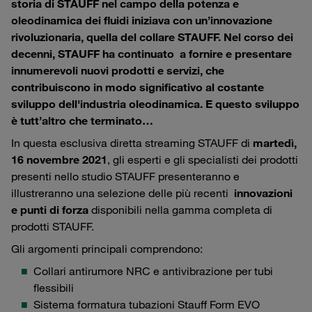
storia di STAUFF nel campo della potenza e
oleodinamica dei fluidi iniziava con un’innovazione
rivoluzionaria, quella del collare STAUFF. Nel corso dei
decenni, STAUFF ha continuato a fornire e presentare
innumerevoli nuovi prodotti e servizi, che
contribuiscono in modo significativo al costante
sviluppo dell'industria oleodinamica. E questo sviluppo
è tutt’altro che terminato…
In questa esclusiva diretta streaming STAUFF di
martedì,
16 novembre 2021
, gli esperti e gli specialisti dei prodotti
presenti nello studio STAUFF presenteranno e
illustreranno una selezione delle più recenti
innovazioni
e punti di forza
disponibili nella gamma completa di
prodotti STAUFF.
Gli argomenti principali comprendono:
Collari antirumore NRC e antivibrazione per tubi
flessibili
Sistema formatura tubazioni Stauff Form EVO