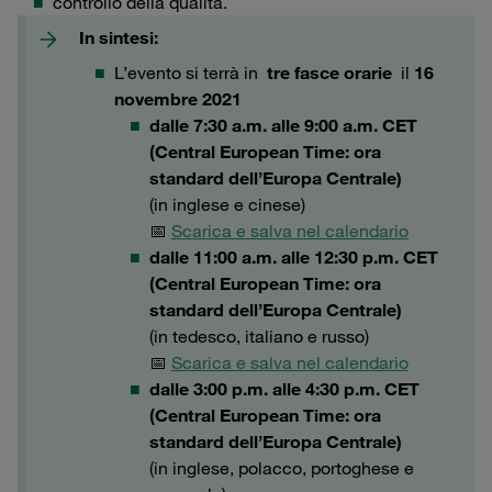
controllo della qualità.
In sintesi:
L’evento si terrà in
tre fasce orarie
il
16
novembre 2021
dalle 7:30 a.m. alle 9:00 a.m. CET
(Central European Time: ora
standard dell’Europa Centrale)
(in inglese e cinese)
📅
Scarica e salva nel calendario
dalle 11:00 a.m. alle 12:30 p.m. CET
(Central European Time: ora
standard dell’Europa Centrale)
(in tedesco, italiano e russo)
📅
Scarica e salva nel calendario
dalle 3:00 p.m. alle 4:30 p.m. CET
(Central European Time: ora
standard dell’Europa Centrale)
(in inglese, polacco, portoghese e