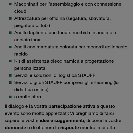
Macchinari per l’assemblaggio e con connessione
cloud
Attrezzatura per officina (segatura, sbavatura,
piegatura di tubi)
Anello tagliente con tenuta morbida in acciaio e
acciaio inox
Anelli con marcatura colorata per raccordi ad innesto
rapido
Kit di assistenza oleodinamica a progettazione
personalizzata
Servizi e soluzioni di logistica STAUFF
Servizi digitali STAUFF compresi gli e-learning (la
didattica online)
e molto altro
Il dialogo e la vostra
partecipazione attiva
a questo
evento sono molto apprezzati: Vi preghiamo di farci
sapere le vostre
idee e suggerimenti
, di porci le vostre
domande
e di ottenere le
risposte
mentre la diretta