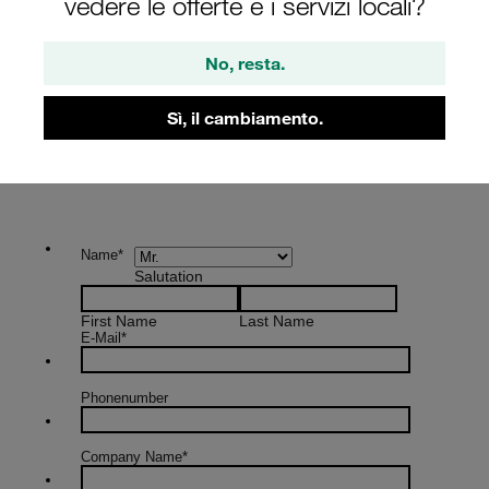
vedere le offerte e i servizi locali?
No, resta.
Sì, il cambiamento.