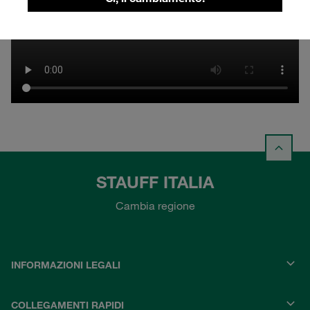
STAUFF ITALIA
Cambia regione
INFORMAZIONI LEGALI
COLLEGAMENTI RAPIDI