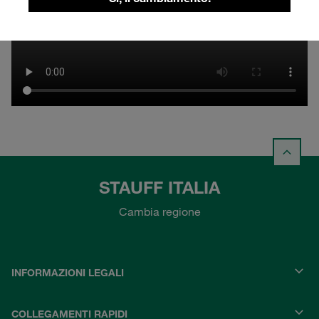
STAUFF ITALIA
Cambia regione
INFORMAZIONI LEGALI
COLLEGAMENTI RAPIDI