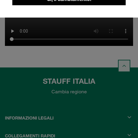
STAUFF ITALIA
Cambia regione
INFORMAZIONI LEGALI
COLLEGAMENTI RAPIDI