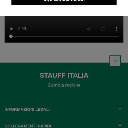
STAUFF ITALIA
Cambia regione
INFORMAZIONI LEGALI
COLLEGAMENTI RAPIDI