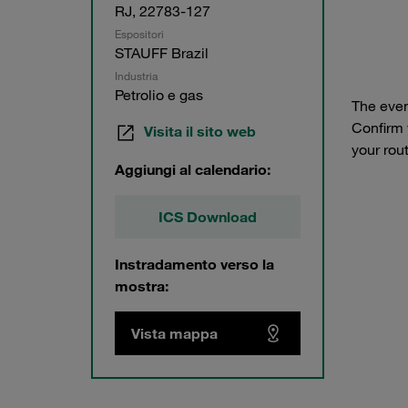
RJ, 22783-127
Espositori
STAUFF Brazil
Industria
Petrolio e gas
The even
Confirm 
Visita il sito web
your rou
Aggiungi al calendario:
ICS Download
Instradamento verso la
mostra:
Vista mappa