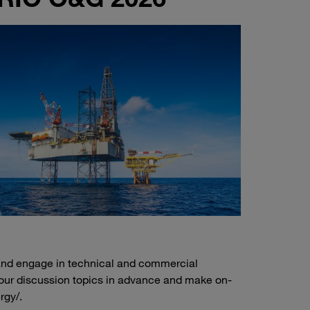
and engage in technical and commercial
your discussion topics in advance and make on-
rgy/.