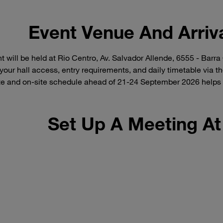
Event Venue And Arriva
t will be held at Rio Centro, Av. Salvador Allende, 6555 - Barra
your hall access, entry requirements, and daily timetable via the
te and on-site schedule ahead of 21-24 September 2026 helps 
Set Up A Meeting At