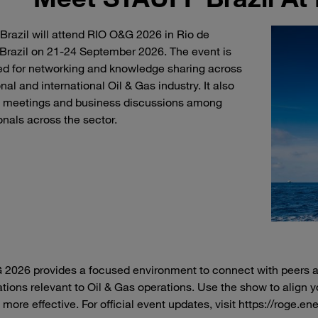
razil will attend RIO O&G 2026 in Rio de
 Brazil on 21-24 September 2026. The event is
ed for networking and knowledge sharing across
nal and international Oil & Gas industry. It also
s meetings and business discussions among
onals across the sector.
2026 provides a focused environment to connect with peers 
tions relevant to Oil & Gas operations. Use the show to align 
 more effective. For official event updates, visit https://roge.ene