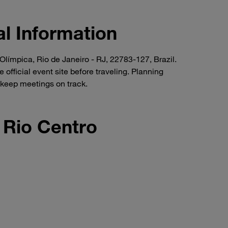
l Information
 Olímpica, Rio de Janeiro - RJ, 22783-127, Brazil.
 official event site before traveling. Planning
keep meetings on track.
 Rio Centro