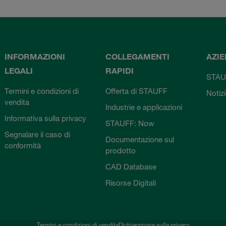
INFORMAZIONI
COLLEGAMENTI
AZI
LEGALI
RAPIDI
STAU
Termini e condizioni di
Offerta di STAUFF
Notiz
vendita
Industrie e applicazioni
Informativa sulla privacy
STAUFF: Now
Segnalare il caso di
Documentazione sul
conformità
prodotto
CAD Database
Risorse Digitali
Termini e condizioni di vendita
Dichiarazione sulla privacy