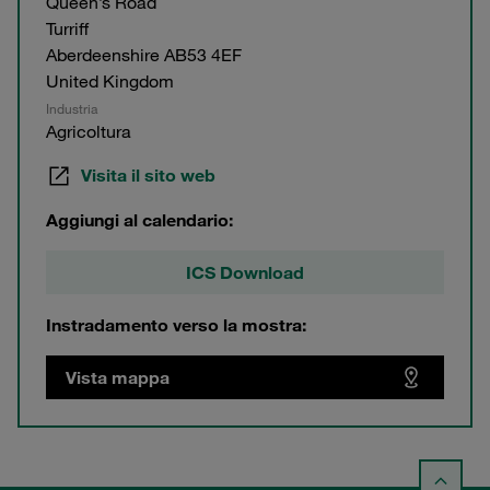
Queen’s Road
Turriff
Aberdeenshire AB53 4EF
United Kingdom
Industria
Agricoltura
Visita il sito web
Aggiungi al calendario:
ICS Download
Instradamento verso la mostra:
Vista mappa