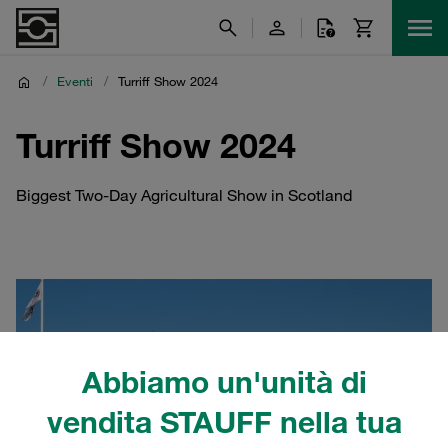
/
Eventi
/
Turriff Show 2024
Turriff Show 2024
Biggest Two-Day Agricultural Show in Scotland
Abbiamo un'unità di
vendita STAUFF nella tua