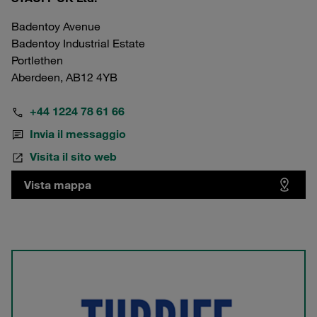
Badentoy Avenue
Badentoy Industrial Estate
Portlethen
Aberdeen, AB12 4YB
+44 1224 78 61 66
Invia il messaggio
Visita il sito web
Vista mappa