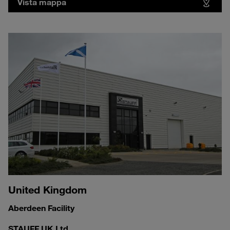
Vista mappa
United Kingdom
Aberdeen Facility
STAUFF UK Ltd.