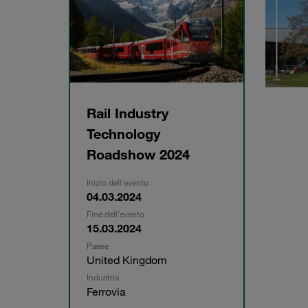
Rail Industry
Technology
Roadshow 2024
Inizio dell'evento
04.03.2024
Fine dell'evento
15.03.2024
Paese
United Kingdom
Industria
Ferrovia