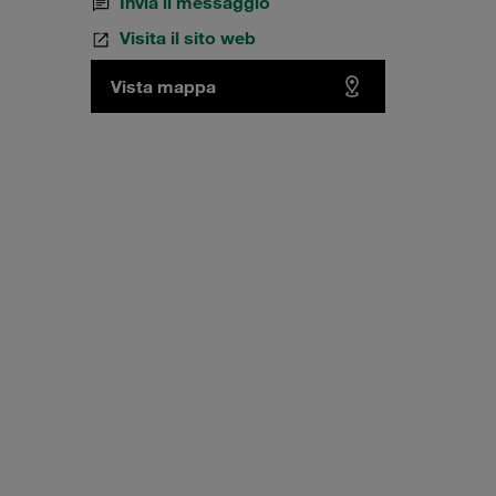
Invia il messaggio
Visita il sito web
Vista mappa