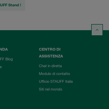
UFF Stand !
ENDA
CENTRO DI
ASSISTENZA
FF Blog
Chat in diretta
ie
Modulo di contatto
Ufficio STAUFF Italia
Siti nel mondo