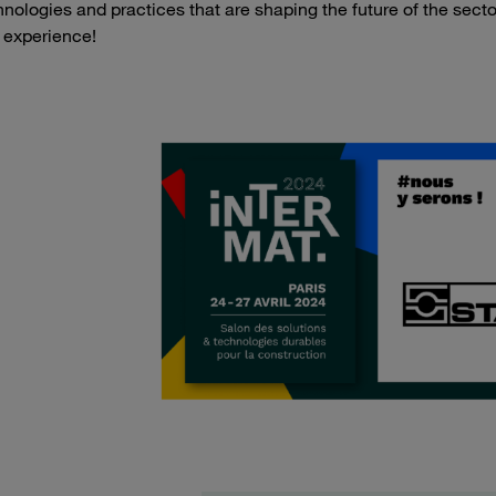
nologies and practices that are shaping the future of the sect
g experience!