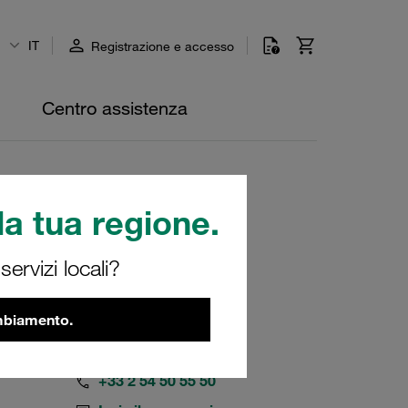
IT
Registrazione e accesso
Centro assistenza
a tua regione.
ervizi locali?
ambiamento.
+33 2 54 50 55 50