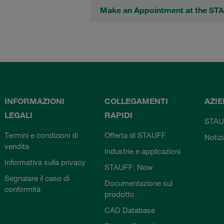
Make an Appointment at the STA
INFORMAZIONI
COLLEGAMENTI
AZI
LEGALI
RAPIDI
STAU
Termini e condizioni di
Offerta di STAUFF
Notiz
vendita
Industrie e applicazioni
Informativa sulla privacy
STAUFF: Now
Segnalare il caso di
Documentazione sul
conformità
prodotto
CAD Database