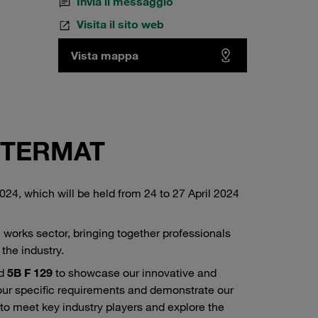
Invia il messaggio
Visita il sito web
Vista mappa
INTERMAT
24, which will be held from 24 to 27 April 2024
 works sector, bringing together professionals
the industry.
nd
5B F 129
to showcase our innovative and
your specific requirements and demonstrate our
to meet key industry players and explore the