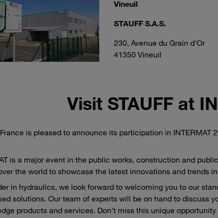
Vineuil
STAUFF S.A.S.
230, Avenue du Grain d'Or
41350 Vineuil
Visit STAUFF at 
rance is pleased to announce its participation in INTERMAT 20
 is a major event in the public works, construction and public
 over the world to showcase the latest innovations and trends in 
der in hydraulics, we look forward to welcoming you to our sta
ed solutions. Our team of experts will be on hand to discuss 
edge products and services. Don't miss this unique opportunity 