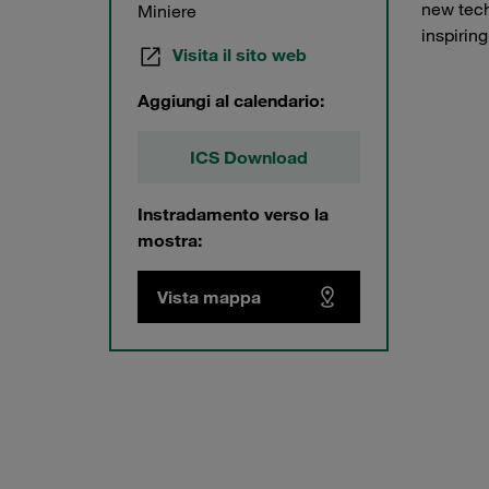
new tech
Miniere
inspirin
Visita il sito web
Aggiungi al calendario:
ICS Download
Instradamento verso la
mostra:
Vista mappa