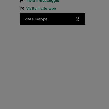
Invia il messaggio
Visita il sito web
Vista mappa