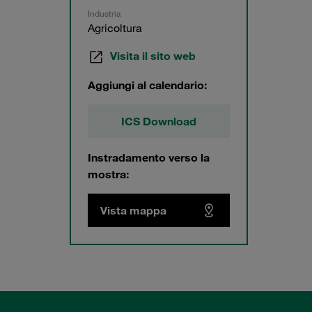
Industria
Agricoltura
Visita il sito web
Aggiungi al calendario:
ICS Download
Instradamento verso la
mostra:
Vista mappa