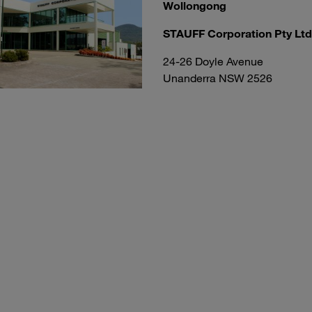
Wollongong
STAUFF Corporation Pty Ltd
24-26 Doyle Avenue
Unanderra NSW 2526